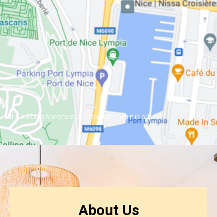
If a building becomes architecture, then it is art
About Us