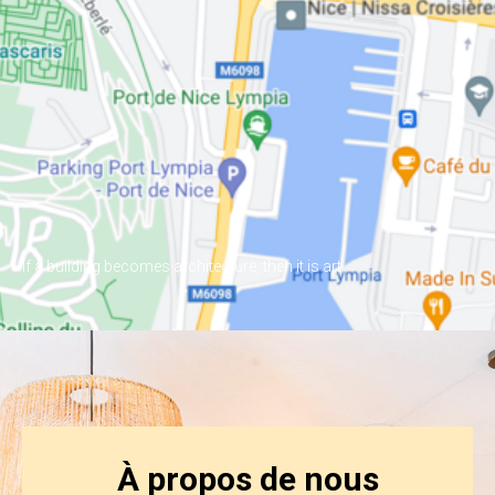
If a building becomes architecture, then it is art
À propos de nous