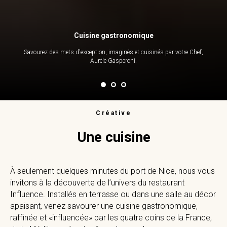
Cuisine gastronomique
Savourez des mets d'exception, imaginés et cuisinés par votre Chef,
Aurèle Gasperoni.
Créative
Une cuisine
À seulement quelques minutes du port de Nice, nous vous
invitons à la découverte de l’univers du restaurant
Influence. Installés en terrasse ou dans une salle au décor
apaisant, venez savourer une cuisine gastronomique,
raffinée et «influencée» par les quatre coins de la France,