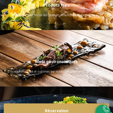
Produits frais
Le chef sélectionne des produits locaux, frais et du marché.
Mets gastronomiques
Ils sont imaginés et sublimés par notre chef. Emerveillez vos papilles !
Réservation