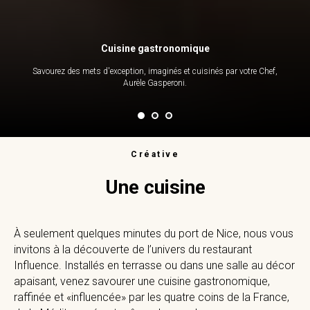
Cuisine gastronomique
Savourez des mets d'exception, imaginés et cuisinés par votre Chef,
Aurèle Gasperoni.
Créative
Une cuisine
À seulement quelques minutes du port de Nice, nous vous
invitons à la découverte de l’univers du restaurant
Influence. Installés en terrasse ou dans une salle au décor
apaisant, venez savourer une cuisine gastronomique,
raffinée et «influencée» par les quatre coins de la France,