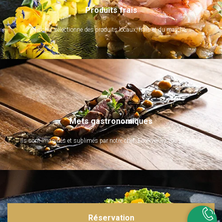
Produits frais
Le chef sélectionne des produits locaux, frais et du marché.
Mets gastronomiques
Ils sont imaginés et sublimés par notre chef. Emerveillez vos papilles !
Réservation