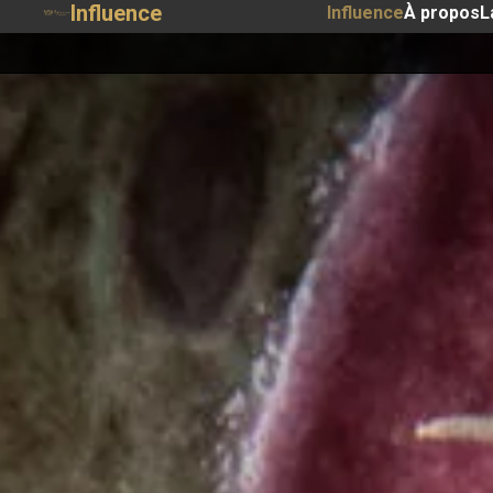
Influence
Influence
À propos
L