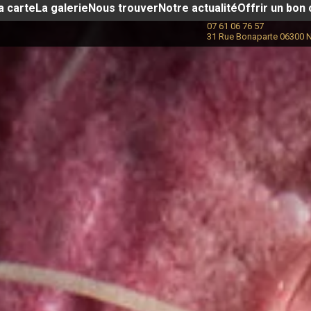
a carte
La galerie
Nous trouver
Notre actualité​
Offrir un bon
07 61 06 76 57
31 Rue Bonaparte 06300 