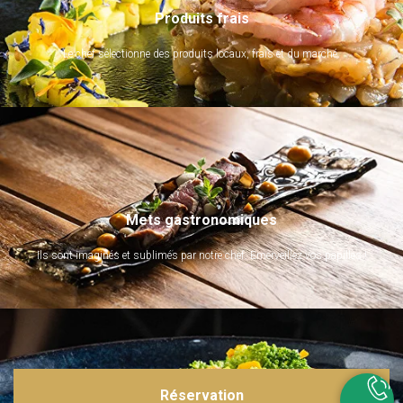
Produits frais
Le chef sélectionne des produits locaux, frais et du marché.
Mets gastronomiques
Ils sont imaginés et sublimés par notre chef. Emerveillez vos papilles !
Réservation