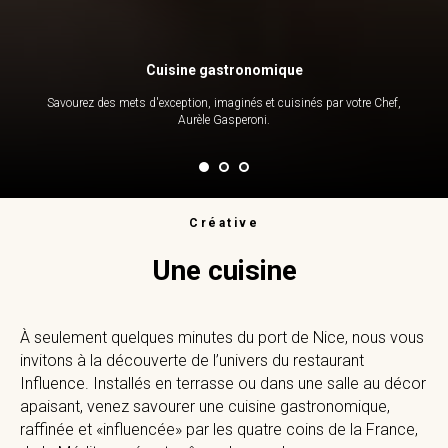
Cuisine gastronomique
Savourez des mets d'exception, imaginés et cuisinés par votre Chef,
Aurèle Gasperoni.
Créative
Une cuisine
À seulement quelques minutes du port de Nice, nous vous
invitons à la découverte de l’univers du restaurant
Influence. Installés en terrasse ou dans une salle au décor
apaisant, venez savourer une cuisine gastronomique,
raffinée et «influencée» par les quatre coins de la France,