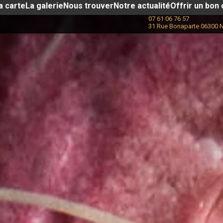
a carte
La galerie
Nous trouver
Notre actualité​
Offrir un bon
07 61 06 76 57
31 Rue Bonaparte 06300 