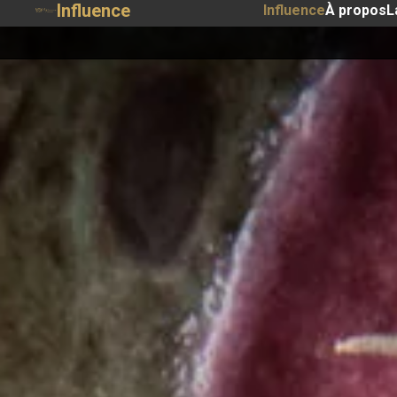
Influence
Influence
À propos
L