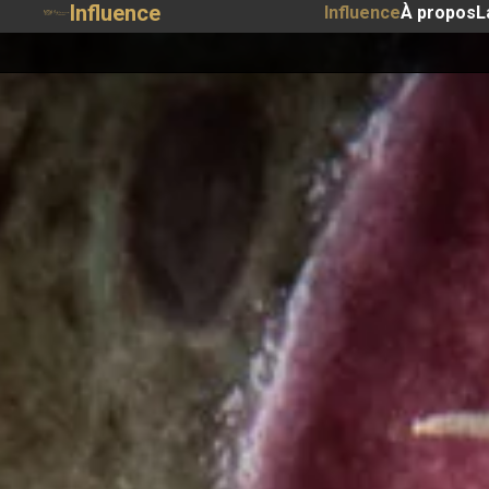
Influence
Influence
À propos
L