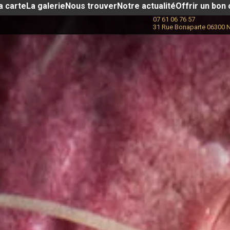
a carte
La galerie
Nous trouver
Notre actualité​
Offrir un bon
07 61 06 76 57
31 Rue Bonaparte 06300 