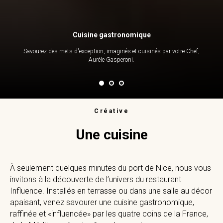
Cuisine gastronomique
Savourez des mets d'exception, imaginés et cuisinés par votre Chef,
Aurèle Gasperoni.
Créative
Une cuisine
À seulement quelques minutes du port de Nice, nous vous
invitons à la découverte de l’univers du restaurant
Influence. Installés en terrasse ou dans une salle au décor
apaisant, venez savourer une cuisine gastronomique,
raffinée et «influencée» par les quatre coins de la France,