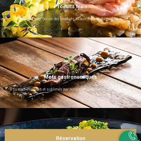
Produits frais
Le chef sélectionne des produits locaux, frais et du marché.
Mets gastronomiques
Ils sont imaginés et sublimés par notre chef. Emerveillez vos papilles !
Réservation