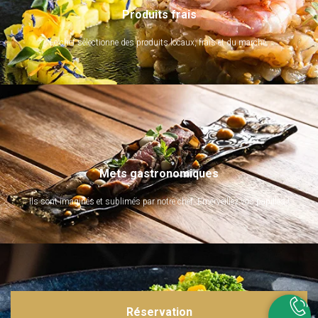
Produits frais
Le chef sélectionne des produits locaux, frais et du marché.
Mets gastronomiques
Ils sont imaginés et sublimés par notre chef. Emerveillez vos papilles !
Réservation