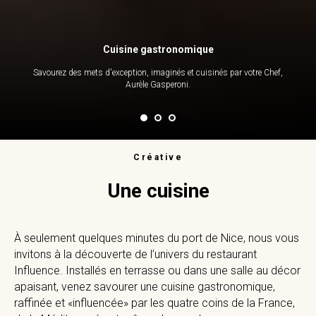
Cuisine gastronomique
Savourez des mets d'exception, imaginés et cuisinés par votre Chef,
Aurèle Gasperoni.
Créative
Une cuisine
À seulement quelques minutes du port de Nice, nous vous
invitons à la découverte de l’univers du restaurant
Influence. Installés en terrasse ou dans une salle au décor
apaisant, venez savourer une cuisine gastronomique,
raffinée et «influencée» par les quatre coins de la France,