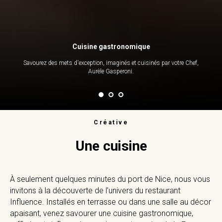
Cuisine gastronomique
Savourez des mets d'exception, imaginés et cuisinés par votre Chef,
Aurèle Gasperoni.
Créative
Une cuisine
À seulement quelques minutes du port de Nice, nous vous
invitons à la découverte de l’univers du restaurant
Influence. Installés en terrasse ou dans une salle au décor
apaisant, venez savourer une cuisine gastronomique,