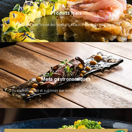
Produits frais
Le chef sélectionne des produits locaux, frais et du marché.
Mets gastronomiques
Ils sont imaginés et sublimés par notre chef. Emerveillez vos papilles !