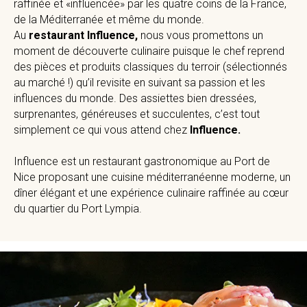
raffinée et «influencée» par les quatre coins de la France,
de la Méditerranée et même du monde.
Au
restaurant Influence,
nous vous promettons un
moment de découverte culinaire puisque le chef reprend
des pièces et produits classiques du terroir (sélectionnés
au marché !) qu’il revisite en suivant sa passion et les
influences du monde. Des assiettes bien dressées,
surprenantes, généreuses et succulentes, c’est tout
simplement ce qui vous attend chez
Influence.
Influence est un restaurant gastronomique au Port de
Nice proposant une cuisine méditerranéenne moderne, un
dîner élégant et une expérience culinaire raffinée au cœur
du quartier du Port Lympia.