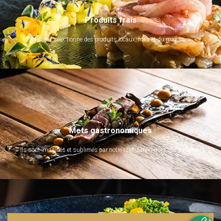
Produits frais
Le chef sélectionne des produits locaux, frais et du marché.
Mets gastronomiques
Ils sont imaginés et sublimés par notre chef. Emerveillez vos papilles !