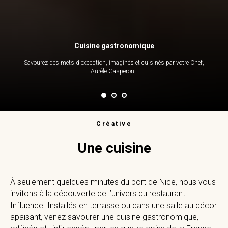
Cuisine gastronomique
Savourez des mets d'exception, imaginés et cuisinés par votre Chef,
Aurèle Gasperoni.
Créative
Une cuisine
À seulement quelques minutes du port de Nice, nous vous
invitons à la découverte de l’univers du restaurant
Influence. Installés en terrasse ou dans une salle au décor
apaisant, venez savourer une cuisine gastronomique,