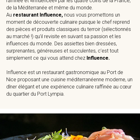
raffinée et «influencée» par les quatre coins de la France,
de la Méditerranée et même du monde.
Au
restaurant Influence,
nous vous promettons un
moment de découverte culinaire puisque le chef reprend
des pièces et produits classiques du terroir (sélectionnés
au marché !) qu’il revisite en suivant sa passion et les
influences du monde. Des assiettes bien dressées,
surprenantes, généreuses et succulentes, c’est tout
simplement ce qui vous attend chez
Influence.
Influence est un restaurant gastronomique au Port de
Nice proposant une cuisine méditerranéenne moderne, un
dîner élégant et une expérience culinaire raffinée au cœur
du quartier du Port Lympia.