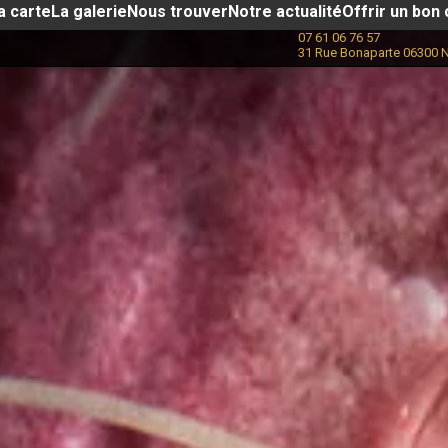
a carte
La galerie
Nous trouver
Notre actualité​
Offrir un bon
07 61 06 76 57
31 Rue Bonaparte 06300 