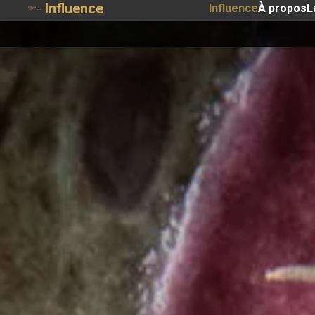
Influence
Influence
À propos
L