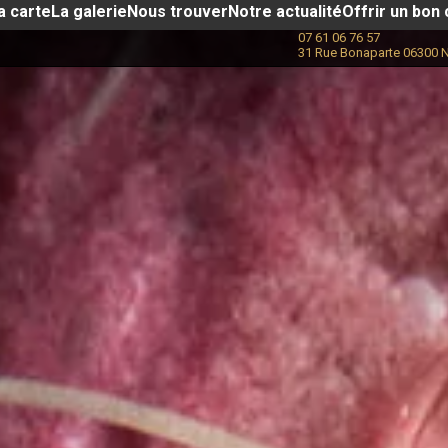
a carte
La galerie
Nous trouver
Notre actualité​
Offrir un bon
07 61 06 76 57
31 Rue Bonaparte 06300 