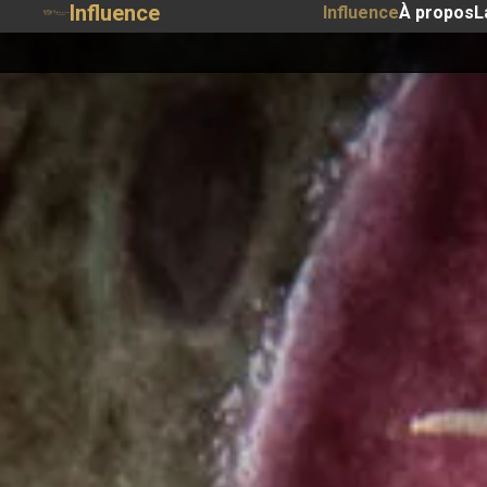
Influence
Influence
À propos
L