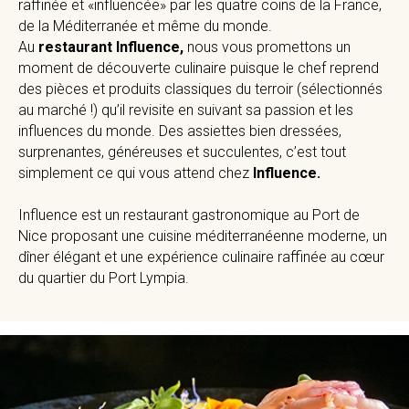
raffinée et «influencée» par les quatre coins de la France,
de la Méditerranée et même du monde.
Au
restaurant Influence,
nous vous promettons un
moment de découverte culinaire puisque le chef reprend
des pièces et produits classiques du terroir (sélectionnés
au marché !) qu’il revisite en suivant sa passion et les
influences du monde. Des assiettes bien dressées,
surprenantes, généreuses et succulentes, c’est tout
simplement ce qui vous attend chez
Influence.
Influence est un restaurant gastronomique au Port de
Nice proposant une cuisine méditerranéenne moderne, un
dîner élégant et une expérience culinaire raffinée au cœur
du quartier du Port Lympia.