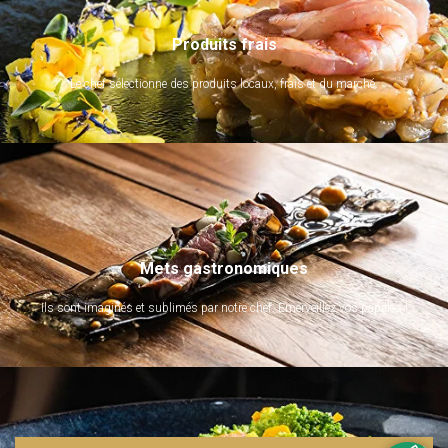
Produits frais
Le chef sélectionne des produits locaux, frais et du marché.
Mets gastronomiques
Ils sont imaginés et sublimés par notre chef. Emerveillez vos papilles !