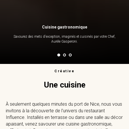
Cuisine gastronomique
Savourez des mets d'exception, imaginés et cuisinés par votre Chef,
Aurèle Gasperoni.
Créative
Une cuisine
À seulement quelques minutes du port de Nice, nous vous
invitons à la découverte de l’univers du restaurant
Influence. Installés en terrasse ou dans une salle au décor
apaisant, venez savourer une cuisine gastronomique,