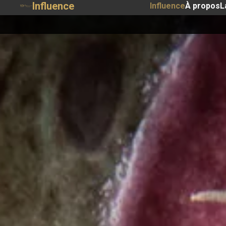
Influence
Influence
À propos
L