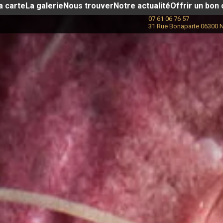
a carte
La galerie
Nous trouver
Notre actualité​
Offrir un bon
07 61 06 76 57
31 Rue Bonaparte 06300 