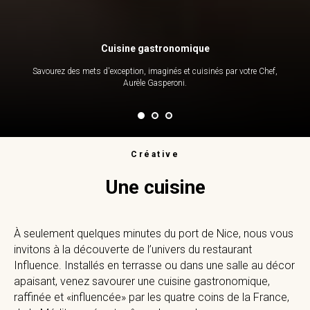
Cuisine gastronomique
Savourez des mets d'exception, imaginés et cuisinés par votre Chef,
Aurèle Gasperoni.
Créative
Une cuisine
À seulement quelques minutes du port de Nice, nous vous
invitons à la découverte de l’univers du restaurant
Influence. Installés en terrasse ou dans une salle au décor
apaisant, venez savourer une cuisine gastronomique,
raffinée et «influencée» par les quatre coins de la France,