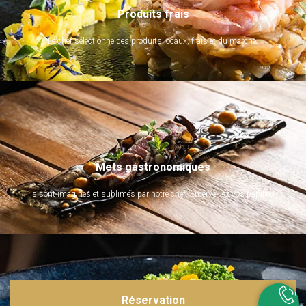
Produits frais
Le chef sélectionne des produits locaux, frais et du marché.
Mets gastronomiques
Ils sont imaginés et sublimés par notre chef. Emerveillez vos papilles !
Réservation