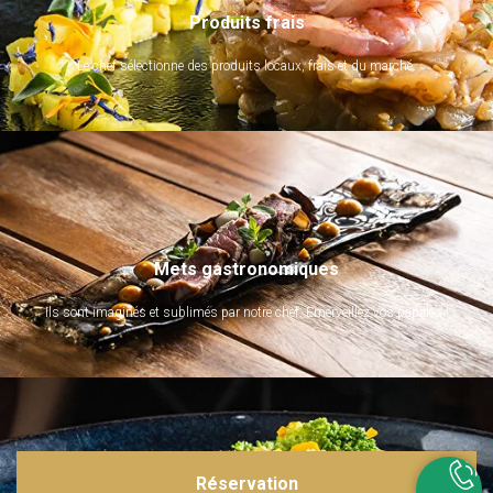
Produits frais
Le chef sélectionne des produits locaux, frais et du marché.
Mets gastronomiques
Ils sont imaginés et sublimés par notre chef. Emerveillez vos papilles !
Réservation