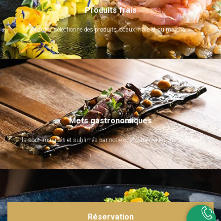
Produits frais
Le chef sélectionne des produits locaux, frais et du marché.
Mets gastronomiques
Ils sont imaginés et sublimés par notre chef. Emerveillez vos papilles !
Réservation