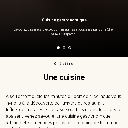
Cuisine gastronomique
Savourez des mets d'exception, imaginés et cuisinés par votre Chef,
Aurèle Gasperoni.
Créative
Une cuisine
À seulement quelques minutes du port de Nice, nous vous
invitons à la découverte de l’univers du restaurant
Influence. Installés en terrasse ou dans une salle au décor
apaisant, venez savourer une cuisine gastronomique,
raffinée et «influencée» par les quatre coins de la France,