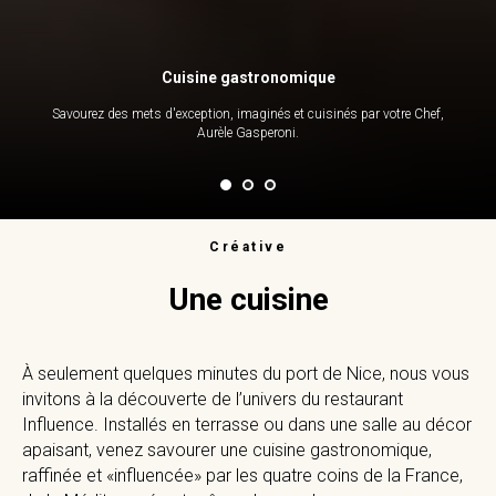
Cuisine gastronomique
Savourez des mets d'exception, imaginés et cuisinés par votre Chef,
Aurèle Gasperoni.
Créative
Une cuisine
À seulement quelques minutes du port de Nice, nous vous
invitons à la découverte de l’univers du restaurant
Influence. Installés en terrasse ou dans une salle au décor
apaisant, venez savourer une cuisine gastronomique,
raffinée et «influencée» par les quatre coins de la France,