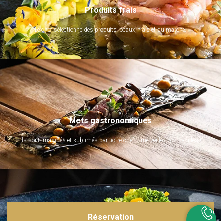
Produits frais
Le chef sélectionne des produits locaux, frais et du marché.
Mets gastronomiques
Ils sont imaginés et sublimés par notre chef. Emerveillez vos papilles !
Réservation