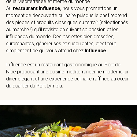
de la Méditerranée et même du monde.
Au
restaurant Influence,
nous vous promettons un
moment de découverte culinaire puisque le chef reprend
des pièces et produits classiques du terroir (sélectionnés
au marché !) qu’il revisite en suivant sa passion et les
influences du monde. Des assiettes bien dressées,
surprenantes, généreuses et succulentes, c’est tout
simplement ce qui vous attend chez
Influence.
Influence est un restaurant gastronomique au Port de
Nice proposant une cuisine méditerranéenne moderne, un
dîner élégant et une expérience culinaire raffinée au cœur
du quartier du Port Lympia.