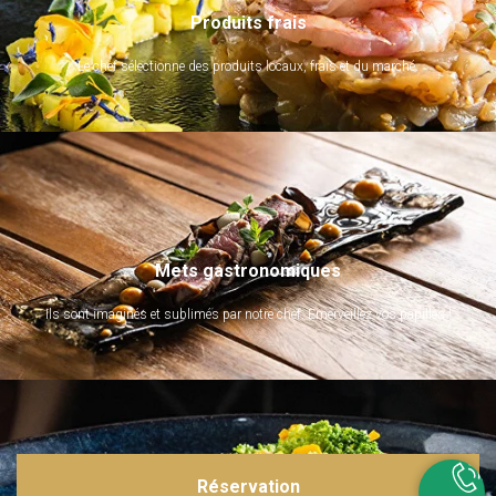
Produits frais
Le chef sélectionne des produits locaux, frais et du marché.
Mets gastronomiques
Ils sont imaginés et sublimés par notre chef. Emerveillez vos papilles !
Réservation