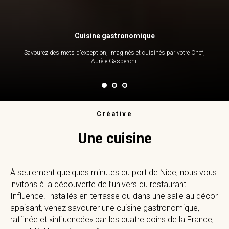
Cuisine gastronomique
Savourez des mets d'exception, imaginés et cuisinés par votre Chef,
Aurèle Gasperoni.
Créative
Une cuisine
À seulement quelques minutes du port de Nice, nous vous
invitons à la découverte de l’univers du restaurant
Influence. Installés en terrasse ou dans une salle au décor
apaisant, venez savourer une cuisine gastronomique,
raffinée et «influencée» par les quatre coins de la France,