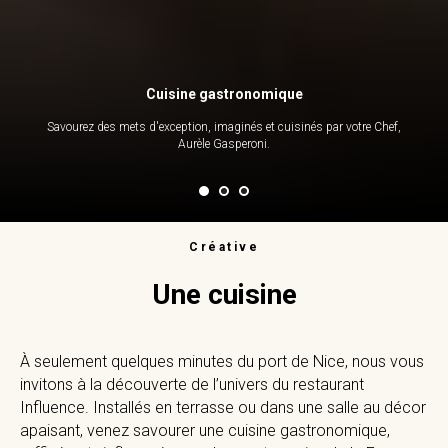
Cuisine gastronomique
Savourez des mets d'exception, imaginés et cuisinés par votre Chef,
Aurèle Gasperoni.
Créative
Une cuisine
À seulement quelques minutes du port de Nice, nous vous
invitons à la découverte de l’univers du restaurant
Influence. Installés en terrasse ou dans une salle au décor
apaisant, venez savourer une cuisine gastronomique,