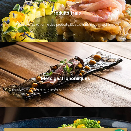
Produits frais
Le chef sélectionne des produits locaux, frais et du marché.
Mets gastronomiques
Ils sont imaginés et sublimés par notre chef. Emerveillez vos papilles !