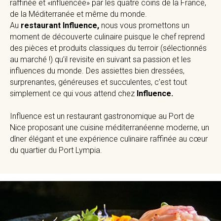
raffinée et «influencée» par les quatre coins de la France,
de la Méditerranée et même du monde.
Au
restaurant Influence,
nous vous promettons un
moment de découverte culinaire puisque le chef reprend
des pièces et produits classiques du terroir (sélectionnés
au marché !) qu’il revisite en suivant sa passion et les
influences du monde. Des assiettes bien dressées,
surprenantes, généreuses et succulentes, c’est tout
simplement ce qui vous attend chez
Influence.
Influence est un restaurant gastronomique au Port de
Nice proposant une cuisine méditerranéenne moderne, un
dîner élégant et une expérience culinaire raffinée au cœur
du quartier du Port Lympia.