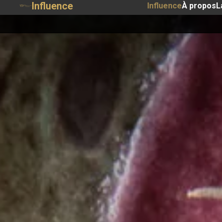
Influence
Influence
À propos
L