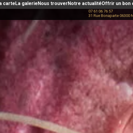
a carte
La galerie
Nous trouver
Notre actualité​
Offrir un bon
07 61 06 76 57
31 Rue Bonaparte 06300 