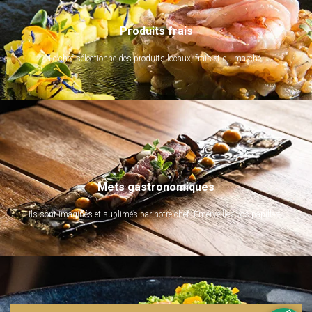
Produits frais
Le chef sélectionne des produits locaux, frais et du marché.
Mets gastronomiques
Ils sont imaginés et sublimés par notre chef. Emerveillez vos papilles !