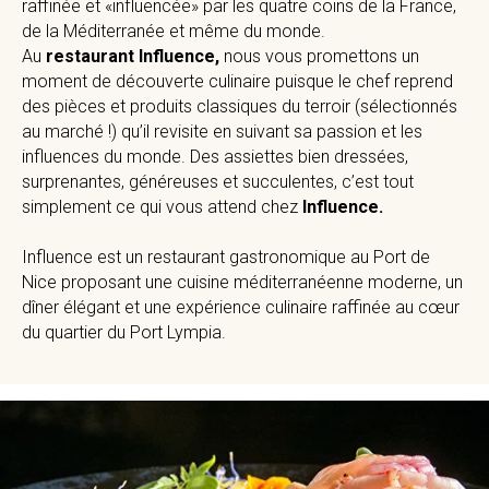
raffinée et «influencée» par les quatre coins de la France,
de la Méditerranée et même du monde.
Au
restaurant Influence,
nous vous promettons un
moment de découverte culinaire puisque le chef reprend
des pièces et produits classiques du terroir (sélectionnés
au marché !) qu’il revisite en suivant sa passion et les
influences du monde. Des assiettes bien dressées,
surprenantes, généreuses et succulentes, c’est tout
simplement ce qui vous attend chez
Influence.
Influence est un restaurant gastronomique au Port de
Nice proposant une cuisine méditerranéenne moderne, un
dîner élégant et une expérience culinaire raffinée au cœur
du quartier du Port Lympia.