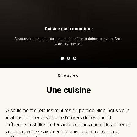
Cuisine gastronomique
Savourez des mets d'exception, imaginés et cuisinés par votre Chef,
Aurèle Gasperoni.
Créative
Une cuisine
À seulement quelques minutes du port de Nice, nous vous
invitons à la découverte de l’univers du restaurant
Influence. Installés en terrasse ou dans une salle au décor
apaisant, venez savourer une cuisine gastronomique,