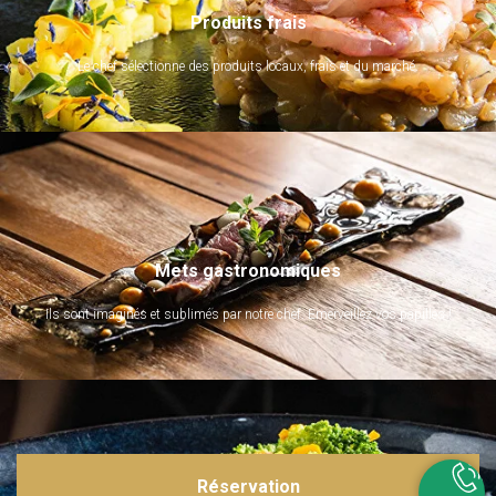
Produits frais
Le chef sélectionne des produits locaux, frais et du marché.
Mets gastronomiques
Ils sont imaginés et sublimés par notre chef. Emerveillez vos papilles !
Réservation