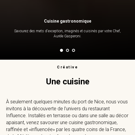
Cuisine gastronomique
Savourez des mets d'exception, imaginés et cuisinés par votre Chef,
Aurèle Gasperoni.
Créative
Une cuisine
À seulement quelques minutes du port de Nice, nous vous
invitons à la découverte de l’univers du restaurant
Influence. Installés en terrasse ou dans une salle au décor
apaisant, venez savourer une cuisine gastronomique,
raffinée et «influencée» par les quatre coins de la France,