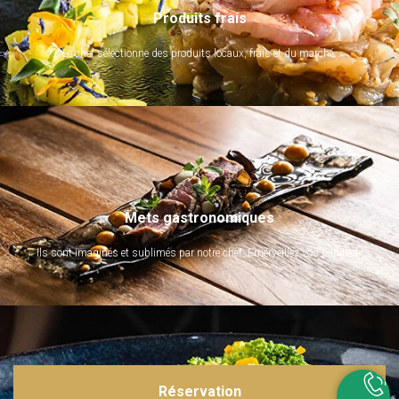
Produits frais
Le chef sélectionne des produits locaux, frais et du marché.
Mets gastronomiques
Ils sont imaginés et sublimés par notre chef. Emerveillez vos papilles !
Réservation