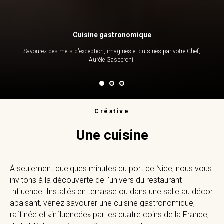
Cuisine gastronomique
Savourez des mets d'exception, imaginés et cuisinés par votre Chef,
Aurèle Gasperoni.
Créative
Une cuisine
À seulement quelques minutes du port de Nice, nous vous
invitons à la découverte de l’univers du restaurant
Influence. Installés en terrasse ou dans une salle au décor
apaisant, venez savourer une cuisine gastronomique,
raffinée et «influencée» par les quatre coins de la France,