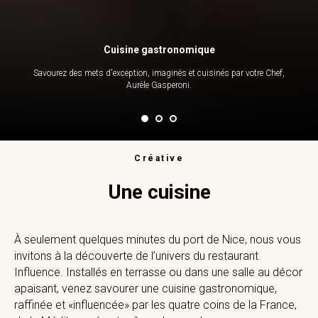
Cuisine gastronomique
Savourez des mets d'exception, imaginés et cuisinés par votre Chef,
Aurèle Gasperoni.
Créative
Une cuisine
À seulement quelques minutes du port de Nice, nous vous
invitons à la découverte de l’univers du restaurant
Influence. Installés en terrasse ou dans une salle au décor
apaisant, venez savourer une cuisine gastronomique,
raffinée et «influencée» par les quatre coins de la France,