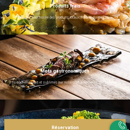
Produits frais
Le chef sélectionne des produits locaux, frais et du marché.
Mets gastronomiques
Ils sont imaginés et sublimés par notre chef. Emerveillez vos papilles !
Réservation