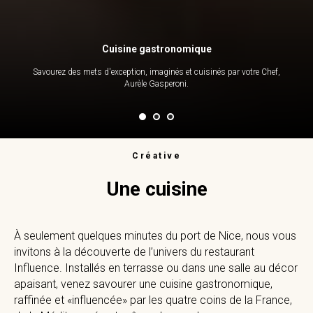
Cuisine gastronomique
Savourez des mets d'exception, imaginés et cuisinés par votre Chef,
Aurèle Gasperoni.
Créative
Une cuisine
À seulement quelques minutes du port de Nice, nous vous
invitons à la découverte de l’univers du restaurant
Influence. Installés en terrasse ou dans une salle au décor
apaisant, venez savourer une cuisine gastronomique,
raffinée et «influencée» par les quatre coins de la France,