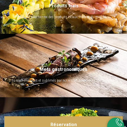
Produits frais
Le chef sélectionne des produits locaux, frais et du marché.
Mets gastronomiques
Ils sont imaginés et sublimés par notre chef. Emerveillez vos papilles !
Réservation