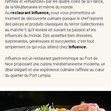
raffinée et «influencée» par les quatre coins de la France,
de la Méditerranée et même du monde.
Au
restaurant Influence,
nous vous promettons un
moment de découverte culinaire puisque le chef reprend
des pièces et produits classiques du terroir (sélectionnés
au marché !) qu’il revisite en suivant sa passion et les
influences du monde. Des assiettes bien dressées,
surprenantes, généreuses et succulentes, c’est tout
simplement ce qui vous attend chez
Influence.
Influence est un restaurant gastronomique au Port de
Nice proposant une cuisine méditerranéenne moderne, un
dîner élégant et une expérience culinaire raffinée au cœur
du quartier du Port Lympia.