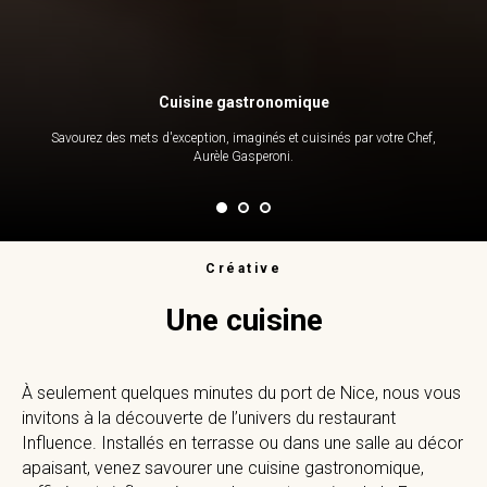
Cuisine gastronomique
Savourez des mets d'exception, imaginés et cuisinés par votre Chef,
Aurèle Gasperoni.
Créative
Une cuisine
À seulement quelques minutes du port de Nice, nous vous
invitons à la découverte de l’univers du restaurant
Influence. Installés en terrasse ou dans une salle au décor
apaisant, venez savourer une cuisine gastronomique,