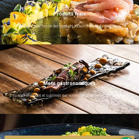
Produits frais
Le chef sélectionne des produits locaux, frais et du marché.
Mets gastronomiques
Ils sont imaginés et sublimés par notre chef. Emerveillez vos papilles !