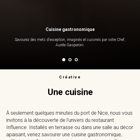
Cuisine gastronomique
Savourez des mets d'exception, imaginés et cuisinés par votre Chef,
Aurèle Gasperoni.
Créative
Une cuisine
À seulement quelques minutes du port de Nice, nous vous
invitons à la découverte de l’univers du restaurant
Influence. Installés en terrasse ou dans une salle au décor
apaisant, venez savourer une cuisine gastronomique,