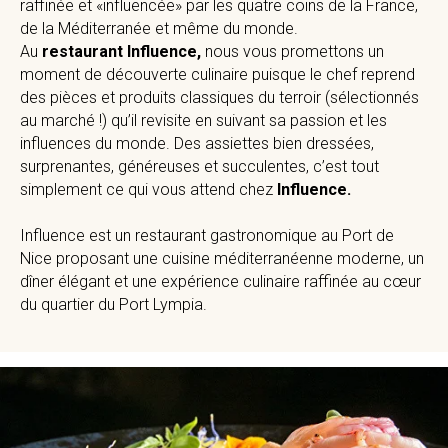
raffinée et «influencée» par les quatre coins de la France,
de la Méditerranée et même du monde.
Au
restaurant Influence,
nous vous promettons un
moment de découverte culinaire puisque le chef reprend
des pièces et produits classiques du terroir (sélectionnés
au marché !) qu’il revisite en suivant sa passion et les
influences du monde. Des assiettes bien dressées,
surprenantes, généreuses et succulentes, c’est tout
simplement ce qui vous attend chez
Influence.
Influence est un restaurant gastronomique au Port de
Nice proposant une cuisine méditerranéenne moderne, un
dîner élégant et une expérience culinaire raffinée au cœur
du quartier du Port Lympia.