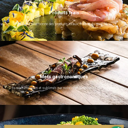
Produits frais
Le chef sélectionne des produits locaux, frais et du marché.
Mets gastronomiques
Ils sont imaginés et sublimés par notre chef. Emerveillez vos papilles !