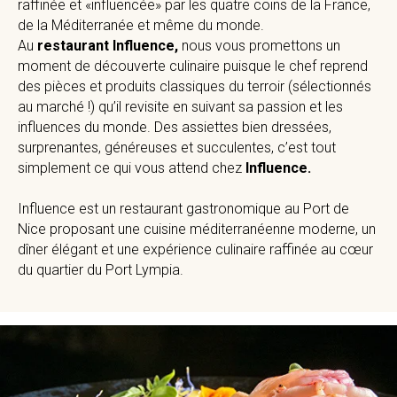
raffinée et «influencée» par les quatre coins de la France,
de la Méditerranée et même du monde.
Au
restaurant Influence,
nous vous promettons un
moment de découverte culinaire puisque le chef reprend
des pièces et produits classiques du terroir (sélectionnés
au marché !) qu’il revisite en suivant sa passion et les
influences du monde. Des assiettes bien dressées,
surprenantes, généreuses et succulentes, c’est tout
simplement ce qui vous attend chez
Influence.
Influence est un restaurant gastronomique au Port de
Nice proposant une cuisine méditerranéenne moderne, un
dîner élégant et une expérience culinaire raffinée au cœur
du quartier du Port Lympia.