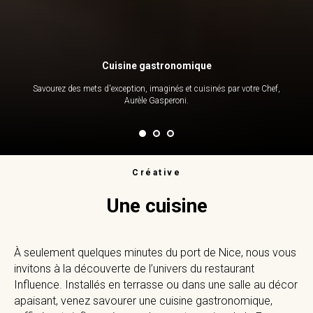
Cuisine gastronomique
Savourez des mets d'exception, imaginés et cuisinés par votre Chef,
Aurèle Gasperoni.
Créative
Une cuisine
À seulement quelques minutes du port de Nice, nous vous
invitons à la découverte de l’univers du restaurant
Influence. Installés en terrasse ou dans une salle au décor
apaisant, venez savourer une cuisine gastronomique,