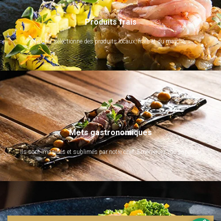
Produits frais
Le chef sélectionne des produits locaux, frais et du marché.
Mets gastronomiques
Ils sont imaginés et sublimés par notre chef. Emerveillez vos papilles !