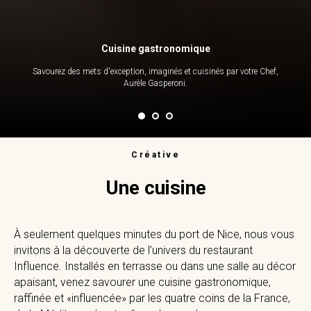
Cuisine gastronomique
Savourez des mets d'exception, imaginés et cuisinés par votre Chef,
Aurèle Gasperoni.
Créative
Une cuisine
À seulement quelques minutes du port de Nice, nous vous
invitons à la découverte de l’univers du restaurant
Influence. Installés en terrasse ou dans une salle au décor
apaisant, venez savourer une cuisine gastronomique,
raffinée et «influencée» par les quatre coins de la France,