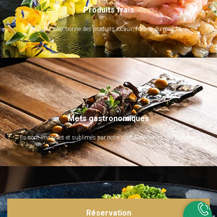
Produits frais
Le chef sélectionne des produits locaux, frais et du marché.
Mets gastronomiques
Ils sont imaginés et sublimés par notre chef. Emerveillez vos papilles !
Réservation