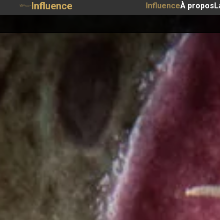
Influence
Influence
À propos
L