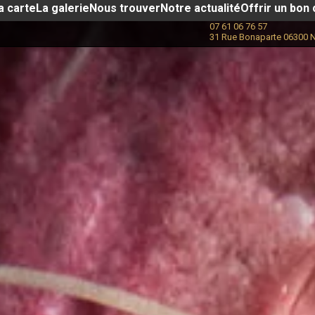
a carte
La galerie
Nous trouver
Notre actualité​
Offrir un bon
07 61 06 76 57
31 Rue Bonaparte 06300 