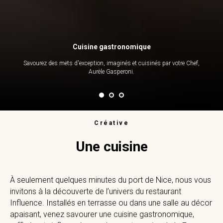
Cuisine gastronomique
Savourez des mets d'exception, imaginés et cuisinés par votre Chef,
Aurèle Gasperoni.
Créative
Une cuisine
À seulement quelques minutes du port de Nice, nous vous
invitons à la découverte de l’univers du restaurant
Influence. Installés en terrasse ou dans une salle au décor
apaisant, venez savourer une cuisine gastronomique,