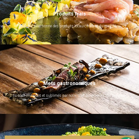
Produits frais
Le chef sélectionne des produits locaux, frais et du marché.
Mets gastronomiques
Ils sont imaginés et sublimés par notre chef. Emerveillez vos papilles !