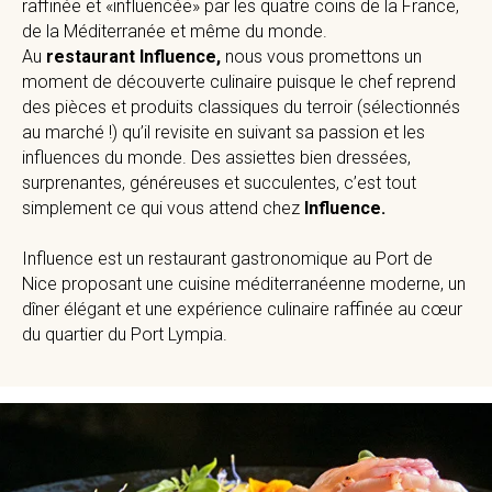
raffinée et «influencée» par les quatre coins de la France,
de la Méditerranée et même du monde.
Au
restaurant Influence,
nous vous promettons un
moment de découverte culinaire puisque le chef reprend
des pièces et produits classiques du terroir (sélectionnés
au marché !) qu’il revisite en suivant sa passion et les
influences du monde. Des assiettes bien dressées,
surprenantes, généreuses et succulentes, c’est tout
simplement ce qui vous attend chez
Influence.
Influence est un restaurant gastronomique au Port de
Nice proposant une cuisine méditerranéenne moderne, un
dîner élégant et une expérience culinaire raffinée au cœur
du quartier du Port Lympia.