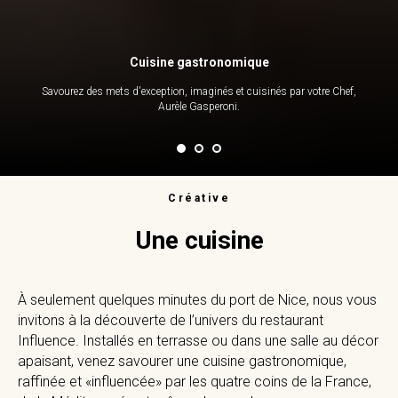
Cuisine gastronomique
Savourez des mets d'exception, imaginés et cuisinés par votre Chef,
Aurèle Gasperoni.
Créative
Une cuisine
À seulement quelques minutes du port de Nice, nous vous
invitons à la découverte de l’univers du restaurant
Influence. Installés en terrasse ou dans une salle au décor
apaisant, venez savourer une cuisine gastronomique,
raffinée et «influencée» par les quatre coins de la France,