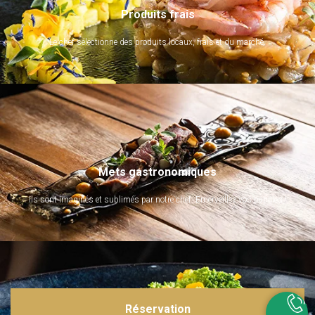
Produits frais
Le chef sélectionne des produits locaux, frais et du marché.
Mets gastronomiques
Ils sont imaginés et sublimés par notre chef. Emerveillez vos papilles !
Réservation