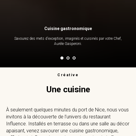
Cuisine gastronomique
Savourez des mets d'exception, imaginés et cuisinés par votre Chef,
Aurèle Gasperoni.
Créative
Une cuisine
À seulement quelques minutes du port de Nice, nous vous
invitons à la découverte de l’univers du restaurant
Influence. Installés en terrasse ou dans une salle au décor
apaisant, venez savourer une cuisine gastronomique,