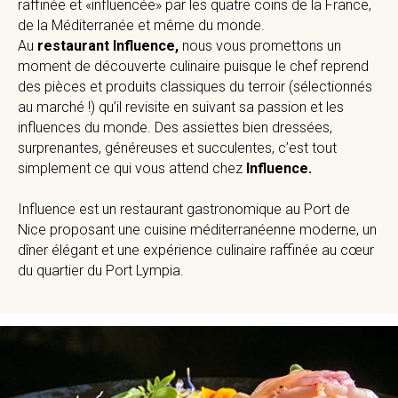
raffinée et «influencée» par les quatre coins de la France,
de la Méditerranée et même du monde.
Au
restaurant Influence,
nous vous promettons un
moment de découverte culinaire puisque le chef reprend
des pièces et produits classiques du terroir (sélectionnés
au marché !) qu’il revisite en suivant sa passion et les
influences du monde. Des assiettes bien dressées,
surprenantes, généreuses et succulentes, c’est tout
simplement ce qui vous attend chez
Influence.
Influence est un restaurant gastronomique au Port de
Nice proposant une cuisine méditerranéenne moderne, un
dîner élégant et une expérience culinaire raffinée au cœur
du quartier du Port Lympia.