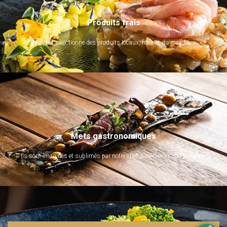
Produits frais
Le chef sélectionne des produits locaux, frais et du marché.
Mets gastronomiques
Ils sont imaginés et sublimés par notre chef. Emerveillez vos papilles !