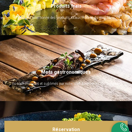
Produits frais
Le chef sélectionne des produits locaux, frais et du marché.
Mets gastronomiques
Ils sont imaginés et sublimés par notre chef. Emerveillez vos papilles !
Réservation