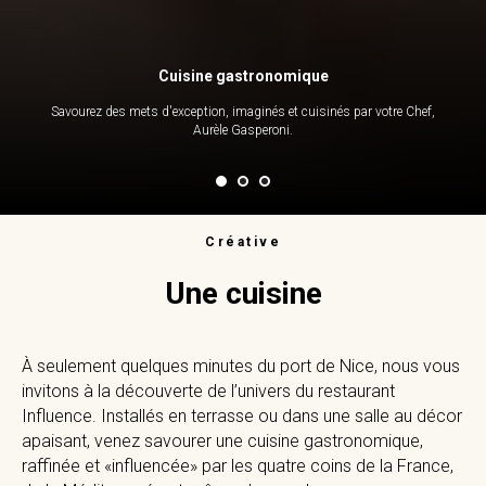
Cuisine gastronomique
Savourez des mets d'exception, imaginés et cuisinés par votre Chef,
Aurèle Gasperoni.
Créative
Une cuisine
À seulement quelques minutes du port de Nice, nous vous
invitons à la découverte de l’univers du restaurant
Influence. Installés en terrasse ou dans une salle au décor
apaisant, venez savourer une cuisine gastronomique,
raffinée et «influencée» par les quatre coins de la France,