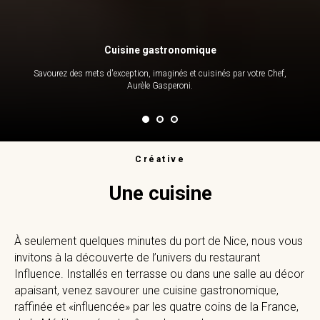
Cuisine gastronomique
Savourez des mets d'exception, imaginés et cuisinés par votre Chef,
Aurèle Gasperoni.
Créative
Une cuisine
À seulement quelques minutes du port de Nice, nous vous
invitons à la découverte de l’univers du restaurant
Influence. Installés en terrasse ou dans une salle au décor
apaisant, venez savourer une cuisine gastronomique,
raffinée et «influencée» par les quatre coins de la France,