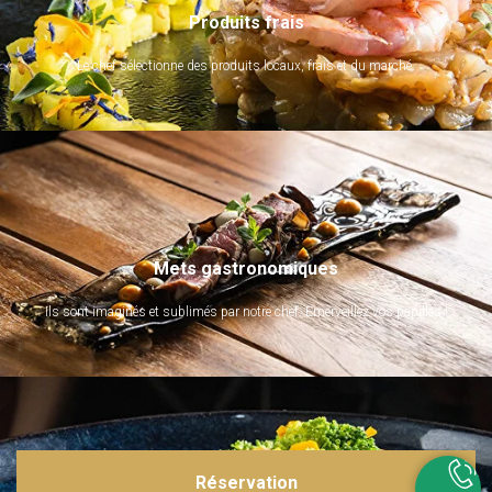
Produits frais
Le chef sélectionne des produits locaux, frais et du marché.
Mets gastronomiques
Ils sont imaginés et sublimés par notre chef. Emerveillez vos papilles !
Réservation