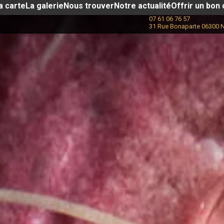
a carte
La galerie
Nous trouver
Notre actualité​
Offrir un bon
07 61 06 76 57
31 Rue Bonaparte 06300 