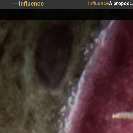
Influence
Influence
À propos
L