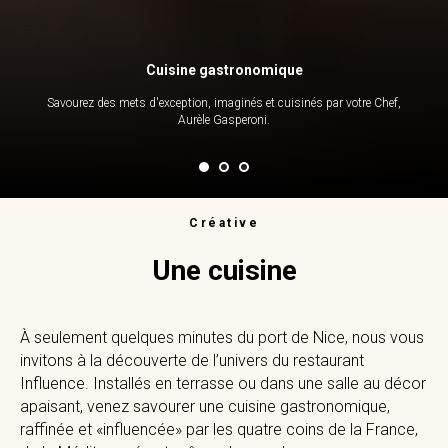
Cuisine gastronomique
Savourez des mets d'exception, imaginés et cuisinés par votre Chef,
Aurèle Gasperoni.
Créative
Une cuisine
À seulement quelques minutes du port de Nice, nous vous
invitons à la découverte de l’univers du restaurant
Influence. Installés en terrasse ou dans une salle au décor
apaisant, venez savourer une cuisine gastronomique,
raffinée et «influencée» par les quatre coins de la France,