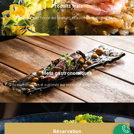
Produits frais
Le chef sélectionne des produits locaux, frais et du marché.
Mets gastronomiques
Ils sont imaginés et sublimés par notre chef. Emerveillez vos papilles !
Réservation