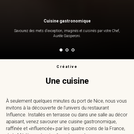
Cuisine gastronomique
Savourez des mets d'exception, imaginés et cuisinés par votre Chef,
Aurèle Gasperoni.
Créative
Une cuisine
À seulement quelques minutes du port de Nice, nous vous
invitons à la découverte de l’univers du restaurant
Influence. Installés en terrasse ou dans une salle au décor
apaisant, venez savourer une cuisine gastronomique,
raffinée et «influencée» par les quatre coins de la France,