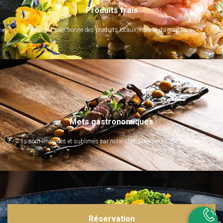
Produits frais
Le chef sélectionne des produits locaux, frais et du marché.
Mets gastronomiques
Ils sont imaginés et sublimés par notre chef. Emerveillez vos papilles !
Réservation