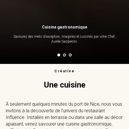
Cuisine gastronomique
Savourez des mets d'exception, imaginés et cuisinés par votre Chef,
Aurèle Gasperoni.
Créative
Une cuisine
À seulement quelques minutes du port de Nice, nous vous
invitons à la découverte de l’univers du restaurant
Influence. Installés en terrasse ou dans une salle au décor
apaisant, venez savourer une cuisine gastronomique,