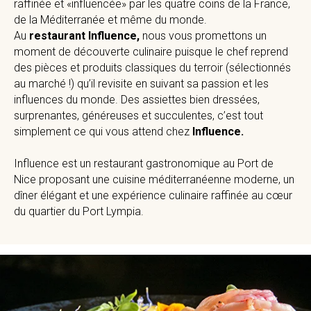
raffinée et «influencée» par les quatre coins de la France,
de la Méditerranée et même du monde.
Au
restaurant Influence,
nous vous promettons un
moment de découverte culinaire puisque le chef reprend
des pièces et produits classiques du terroir (sélectionnés
au marché !) qu’il revisite en suivant sa passion et les
influences du monde. Des assiettes bien dressées,
surprenantes, généreuses et succulentes, c’est tout
simplement ce qui vous attend chez
Influence.
Influence est un restaurant gastronomique au Port de
Nice proposant une cuisine méditerranéenne moderne, un
dîner élégant et une expérience culinaire raffinée au cœur
du quartier du Port Lympia.