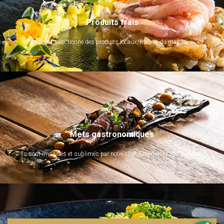
Produits frais
Le chef sélectionne des produits locaux, frais et du marché.
Mets gastronomiques
Ils sont imaginés et sublimés par notre chef. Emerveillez vos papilles !