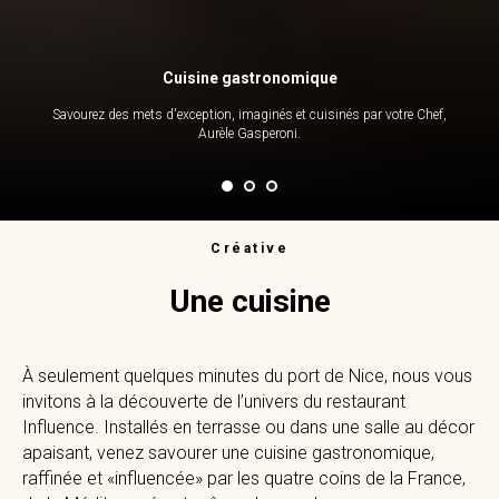
Cuisine gastronomique
Savourez des mets d'exception, imaginés et cuisinés par votre Chef,
Aurèle Gasperoni.
Créative
Une cuisine
À seulement quelques minutes du port de Nice, nous vous
invitons à la découverte de l’univers du restaurant
Influence. Installés en terrasse ou dans une salle au décor
apaisant, venez savourer une cuisine gastronomique,
raffinée et «influencée» par les quatre coins de la France,