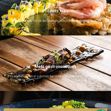
Produits frais
Le chef sélectionne des produits locaux, frais et du marché.
Mets gastronomiques
Ils sont imaginés et sublimés par notre chef. Emerveillez vos papilles !