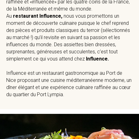
raffinée et «influencée» par les quatre coins de la France,
de la Méditerranée et même du monde.
Au
restaurant Influence,
nous vous promettons un
moment de découverte culinaire puisque le chef reprend
des pièces et produits classiques du terroir (sélectionnés
au marché !) qu’il revisite en suivant sa passion et les
influences du monde. Des assiettes bien dressées,
surprenantes, généreuses et succulentes, c’est tout
simplement ce qui vous attend chez
Influence.
Influence est un restaurant gastronomique au Port de
Nice proposant une cuisine méditerranéenne moderne, un
dîner élégant et une expérience culinaire raffinée au cœur
du quartier du Port Lympia.