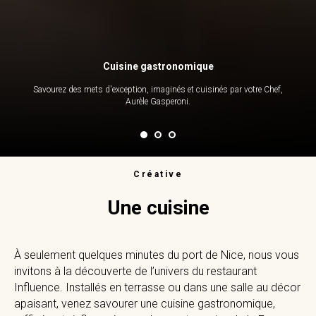
Cuisine gastronomique
Savourez des mets d'exception, imaginés et cuisinés par votre Chef,
Aurèle Gasperoni.
Créative
Une cuisine
À seulement quelques minutes du port de Nice, nous vous
invitons à la découverte de l’univers du restaurant
Influence. Installés en terrasse ou dans une salle au décor
apaisant, venez savourer une cuisine gastronomique,