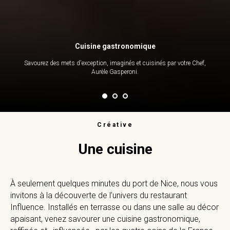
Cuisine gastronomique
Savourez des mets d'exception, imaginés et cuisinés par votre Chef,
Aurèle Gasperoni.
Créative
Une cuisine
À seulement quelques minutes du port de Nice, nous vous
invitons à la découverte de l’univers du restaurant
Influence. Installés en terrasse ou dans une salle au décor
apaisant, venez savourer une cuisine gastronomique,