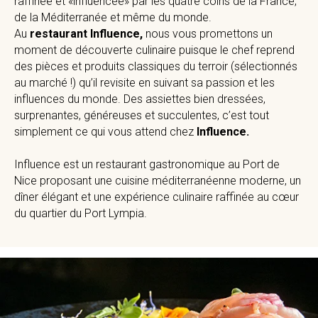
raffinée et «influencée» par les quatre coins de la France,
de la Méditerranée et même du monde.
Au
restaurant Influence,
nous vous promettons un
moment de découverte culinaire puisque le chef reprend
des pièces et produits classiques du terroir (sélectionnés
au marché !) qu’il revisite en suivant sa passion et les
influences du monde. Des assiettes bien dressées,
surprenantes, généreuses et succulentes, c’est tout
simplement ce qui vous attend chez
Influence.
Influence est un restaurant gastronomique au Port de
Nice proposant une cuisine méditerranéenne moderne, un
dîner élégant et une expérience culinaire raffinée au cœur
du quartier du Port Lympia.