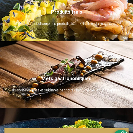
Produits frais
Le chef sélectionne des produits locaux, frais et du marché.
Mets gastronomiques
Ils sont imaginés et sublimés par notre chef. Emerveillez vos papilles !