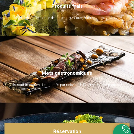
Produits frais
Le chef sélectionne des produits locaux, frais et du marché.
Mets gastronomiques
Ils sont imaginés et sublimés par notre chef. Emerveillez vos papilles !
Réservation