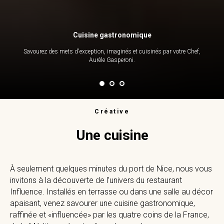
Cuisine gastronomique
Savourez des mets d'exception, imaginés et cuisinés par votre Chef,
Aurèle Gasperoni.
Créative
Une cuisine
À seulement quelques minutes du port de Nice, nous vous
invitons à la découverte de l’univers du restaurant
Influence. Installés en terrasse ou dans une salle au décor
apaisant, venez savourer une cuisine gastronomique,
raffinée et «influencée» par les quatre coins de la France,