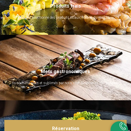
Produits frais
Le chef sélectionne des produits locaux, frais et du marché.
Mets gastronomiques
Ils sont imaginés et sublimés par notre chef. Emerveillez vos papilles !
Réservation