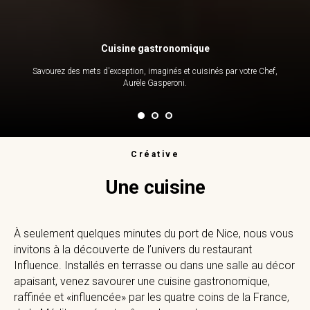
Cuisine gastronomique
Savourez des mets d'exception, imaginés et cuisinés par votre Chef,
Aurèle Gasperoni.
Créative
Une cuisine
À seulement quelques minutes du port de Nice, nous vous
invitons à la découverte de l’univers du restaurant
Influence. Installés en terrasse ou dans une salle au décor
apaisant, venez savourer une cuisine gastronomique,
raffinée et «influencée» par les quatre coins de la France,