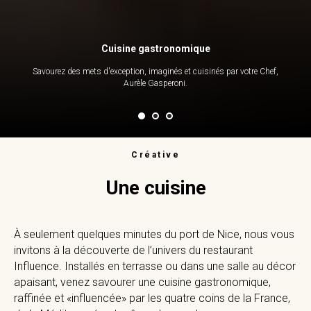
Cuisine gastronomique
Savourez des mets d'exception, imaginés et cuisinés par votre Chef,
Aurèle Gasperoni.
Créative
Une cuisine
À seulement quelques minutes du port de Nice, nous vous
invitons à la découverte de l’univers du restaurant
Influence. Installés en terrasse ou dans une salle au décor
apaisant, venez savourer une cuisine gastronomique,
raffinée et «influencée» par les quatre coins de la France,