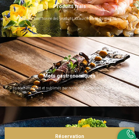
Produits frais
Le chef sélectionne des produits locaux, frais et du marché.
Mets gastronomiques
Ils sont imaginés et sublimés par notre chef. Emerveillez vos papilles !
Réservation