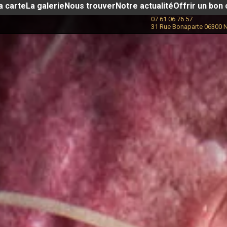
a carte
La galerie
Nous trouver
Notre actualité​
Offrir un bon
07 61 06 76 57
31 Rue Bonaparte 06300 