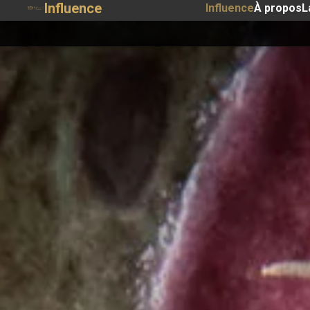
Influence
Influence
À propos
L