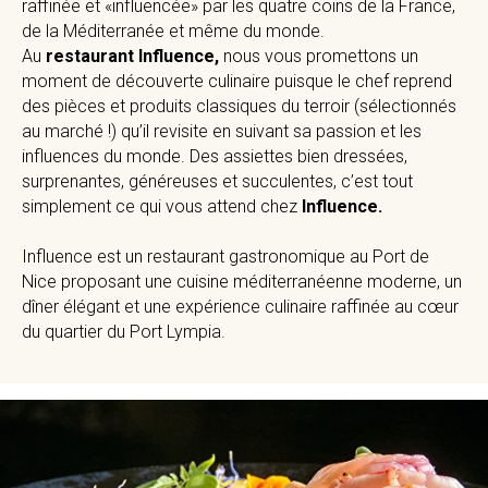
raffinée et «influencée» par les quatre coins de la France,
de la Méditerranée et même du monde.
Au
restaurant Influence,
nous vous promettons un
moment de découverte culinaire puisque le chef reprend
des pièces et produits classiques du terroir (sélectionnés
au marché !) qu’il revisite en suivant sa passion et les
influences du monde. Des assiettes bien dressées,
surprenantes, généreuses et succulentes, c’est tout
simplement ce qui vous attend chez
Influence.
Influence est un restaurant gastronomique au Port de
Nice proposant une cuisine méditerranéenne moderne, un
dîner élégant et une expérience culinaire raffinée au cœur
du quartier du Port Lympia.