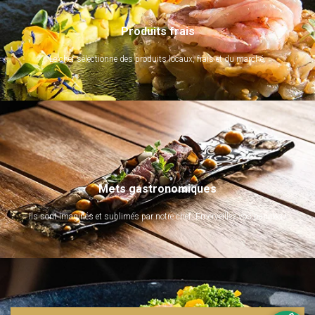
Produits frais
Le chef sélectionne des produits locaux, frais et du marché.
Mets gastronomiques
Ils sont imaginés et sublimés par notre chef. Emerveillez vos papilles !