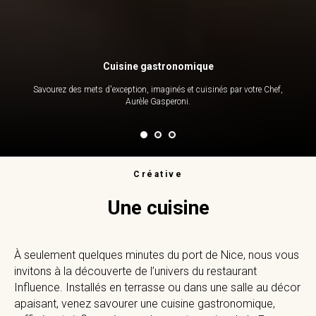
Cuisine gastronomique
Savourez des mets d'exception, imaginés et cuisinés par votre Chef,
Aurèle Gasperoni.
Créative
Une cuisine
À seulement quelques minutes du port de Nice, nous vous
invitons à la découverte de l’univers du restaurant
Influence. Installés en terrasse ou dans une salle au décor
apaisant, venez savourer une cuisine gastronomique,